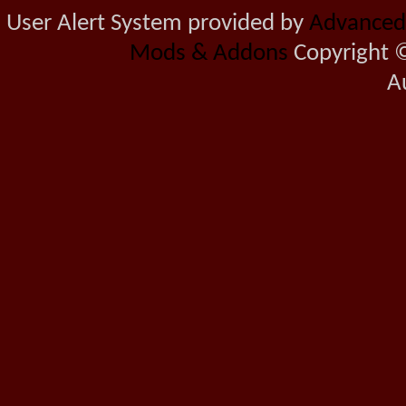
User Alert System provided by
Advanced 
Mods & Addons
Copyright ©
A