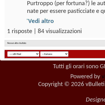
Purtroppo (per fortuna?) le au
nate per essere pasticciate e q
Vedi altro
1 risposte | 84 visualizzazioni
Nessun altro risultato
Tutti gli orari sono
Powered by
v
Copyright © 2026 vBulletin 
Design