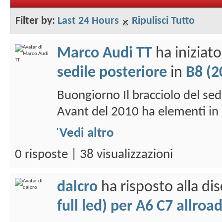
Filter by:
Last 24 Hours
Ripulisci Tutto
Marco Audi TT
ha iniziat
sedile posteriore
in
B8 (20
Buongiorno Il bracciolo del 
Avant del 2010 ha elementi in 
Vedi altro
0 risposte | 38 visualizzazioni
dalcro
ha risposto alla di
full led) per A6 C7 allroa