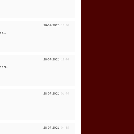
28-07-2026,
15:50
 è...
28-07-2026,
15:44
 del...
28-07-2026,
06:44
28-07-2026,
04:35