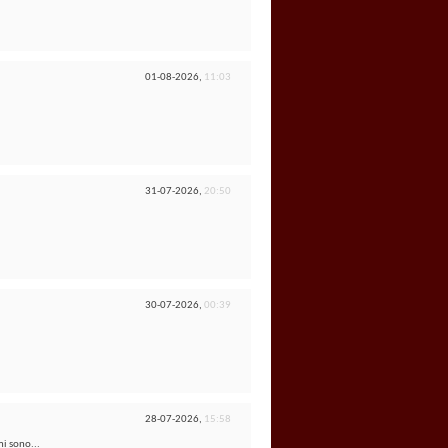
01-08-2026,
11:03
31-07-2026,
20:50
30-07-2026,
00:39
28-07-2026,
15:58
mi sono...