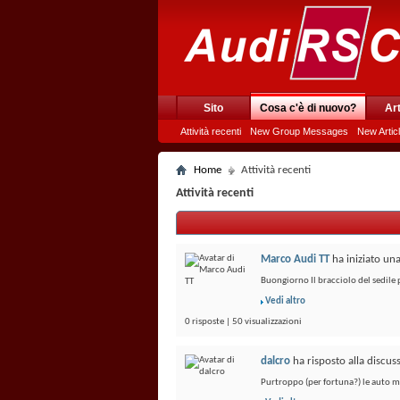
Sito
Cosa c'è di nuovo?
Art
Attività recenti
New Group Messages
New Artic
Home
Attività recenti
Attività recenti
Marco Audi TT
ha iniziato un
Buongiorno Il bracciolo del sedil
Vedi altro
0 risposte | 50 visualizzazioni
dalcro
ha risposto alla discu
Purtroppo (per fortuna?) le auto mo