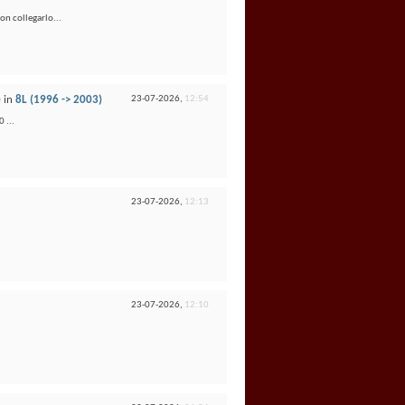
on collegarlo...
)
in
8L (1996 -> 2003)
23-07-2026,
12:54
 ...
23-07-2026,
12:13
23-07-2026,
12:10