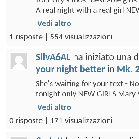
Your city's most desirable girl
A real night with a real girl N
Vedi altro
1 risposte | 554 visualizzazioni
SilvA6AL
ha iniziato una 
your night better
in
Mk. 2
She's waiting for your text - No
tonight only NEW GIRLS Mary 
Vedi altro
0 risposte | 171 visualizzazioni