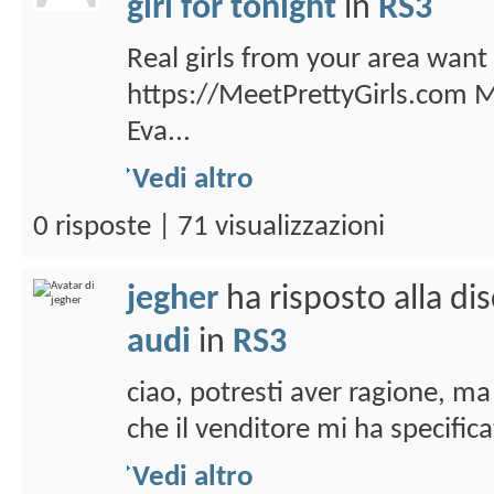
girl for tonight
in
RS3
Real girls from your area want 
https://MeetPrettyGirls.com 
Eva...
Vedi altro
0 risposte | 71 visualizzazioni
jegher
ha risposto alla di
audi
in
RS3
ciao, potresti aver ragione, ma
che il venditore mi ha specificat
Vedi altro