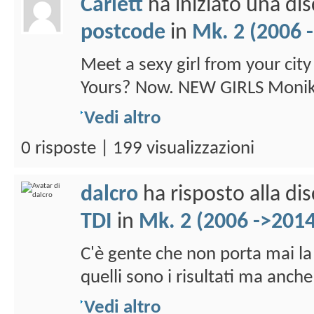
Carlett
ha iniziato una di
postcode
in
Mk. 2 (2006 
Meet a sexy girl from your city
Yours? Now. NEW GIRLS Monika 
Vedi altro
0 risposte | 199 visualizzazioni
dalcro
ha risposto alla di
TDI
in
Mk. 2 (2006 ->2014
C'è gente che non porta mai la
quelli sono i risultati ma anche
Vedi altro