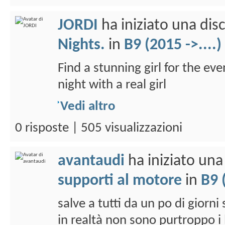
JORDI
ha iniziato una di
Nights.
in
B9 (2015 ->....)
Find a stunning girl for the eve
night with a real girl
Vedi altro
0 risposte | 505 visualizzazioni
avantaudi
ha iniziato un
supporti al motore
in
B9 
salve a tutti da un po di gior
in realtà non sono purtroppo i 