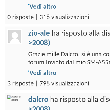
Vedi altro
0 risposte | 318 visualizzazioni
zio-ale
ha risposto alla d
>2008)
Grazie mille Dalcro, si è una c
forum Inviato dal mio SM-A556
Vedi altro
3 risposte | 798 visualizzazioni
dalcro
ha risposto alla di
>2008)