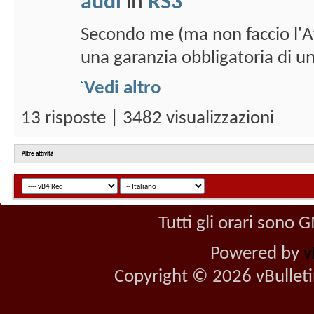
audi
in
RS3
Secondo me (ma non faccio l'Av
una garanzia obbligatoria di un 
Vedi altro
13 risposte | 3482 visualizzazioni
Altre attività
Tutti gli orari sono
Powered by
v
Copyright © 2026 vBulletin 