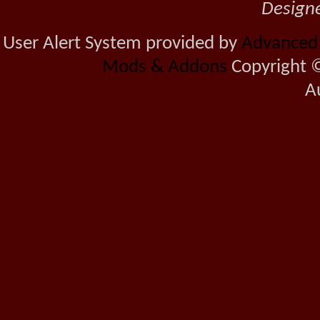
Design
User Alert System provided by
Advanced U
Mods & Addons
Copyright ©
A