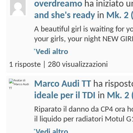
overdreamo
ha iniziato 
and she's ready
in
Mk. 2 
A beautiful girl is waiting for 
your girls, your night NEW GIR
Vedi altro
1 risposte | 280 visualizzazioni
Marco Audi TT
ha rispost
ideale per il TDI
in
Mk. 2 
Riparato il danno da CP4 ora 
il liquido per radiatori Motul G
Vedi altro