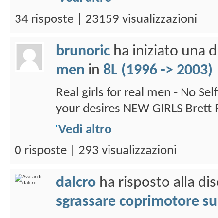
34 risposte | 23159 visualizzazioni
brunoric
ha iniziato una 
men
in
8L (1996 -> 2003)
Real girls for real men - No Se
your desires NEW GIRLS Brett R
Vedi altro
0 risposte | 293 visualizzazioni
dalcro
ha risposto alla di
sgrassare coprimotore sup