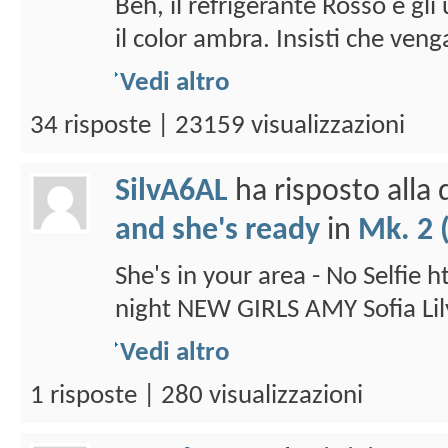
Beh, il refrigerante Rosso e gli
il color ambra. Insisti che veng
Vedi altro
34 risposte | 23159 visualizzazioni
SilvA6AL
ha risposto alla
and she's ready
in
Mk. 2 
She's in your area - No Selfie
night NEW GIRLS AMY Sofia Lil
Vedi altro
1 risposte | 280 visualizzazioni