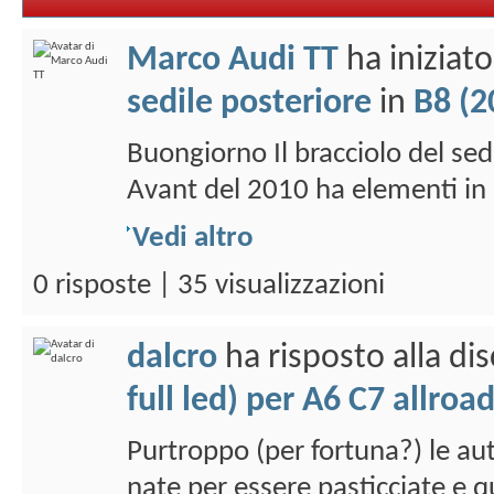
Marco Audi TT
ha iniziat
sedile posteriore
in
B8 (20
Buongiorno Il bracciolo del 
Avant del 2010 ha elementi in 
Vedi altro
0 risposte | 35 visualizzazioni
dalcro
ha risposto alla di
full led) per A6 C7 allroa
Purtroppo (per fortuna?) le au
nate per essere pasticciate e q