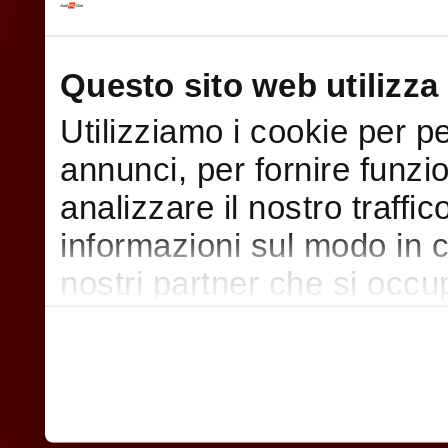
Questo sito web utilizza 
Utilizziamo i cookie per p
annunci, per fornire funzi
analizzare il nostro traffi
informazioni sul modo in cui
nostri partner che si occu
pubblicità e social media,
con altre informazioni che
raccolto dal suo utilizzo d
nostri cookie se continua a