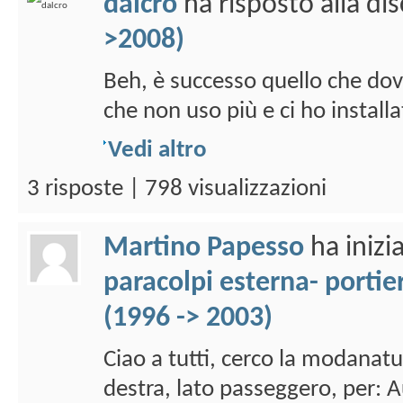
dalcro
ha risposto alla di
>2008)
Beh, è successo quello che dov
che non uso più e ci ho install
Vedi altro
3 risposte | 798 visualizzazioni
Martino Papesso
ha inizi
paracolpi esterna- portie
(1996 -> 2003)
Ciao a tutti, cerco la modanatu
destra, lato passeggero, per: A