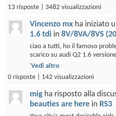
13 risposte | 3482 visualizzazioni
Vincenzo mx
ha iniziato 
1.6 tdi
in
8V/8VA/8VS (201
ciao a tutti, ho il famoso probl
scarico su audi Q2 1.6 versione
Vedi altro
0 risposte | 142 visualizzazioni
mig
ha risposto alla disc
beauties are here
in
RS3