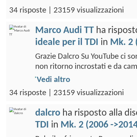
34 risposte | 23159 visualizzazioni
Marco Audi TT
ha rispost
ideale per il TDI
in
Mk. 2 
Grazie Dalcro Su YouTube ci son
non ritorno incrostati e da camb
Vedi altro
34 risposte | 23159 visualizzazioni
dalcro
ha risposto alla di
TDI
in
Mk. 2 (2006 ->2014