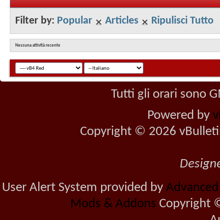
Filter by:
Popular
Articles
Ripulisci Tutto
Nessuna attività recente
Tutti gli orari sono
Powered by
v
Copyright © 2026 vBulletin 
Design
User Alert System provided by
Advanced U
Mods & Addons
Copyright ©