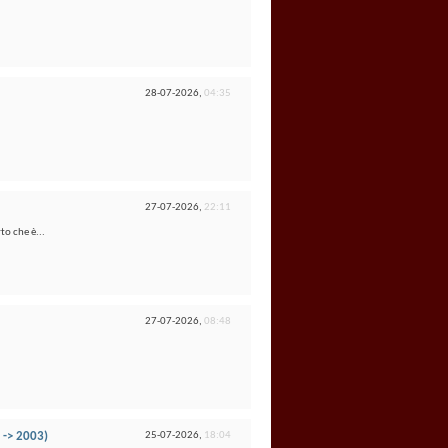
28-07-2026,
04:35
27-07-2026,
22:11
to che è...
27-07-2026,
08:48
 -> 2003)
25-07-2026,
18:04