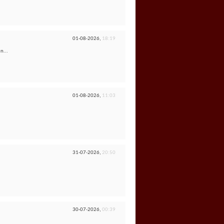
01-08-2026,
18:19
n...
01-08-2026,
11:03
31-07-2026,
20:50
30-07-2026,
00:39