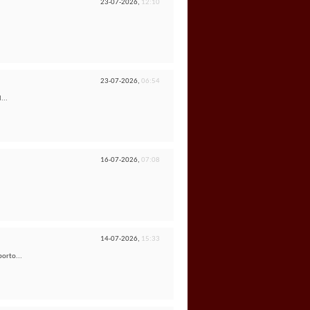
23-07-2026,
12:10
23-07-2026,
06:54
...
16-07-2026,
07:08
14-07-2026,
15:33
porto...