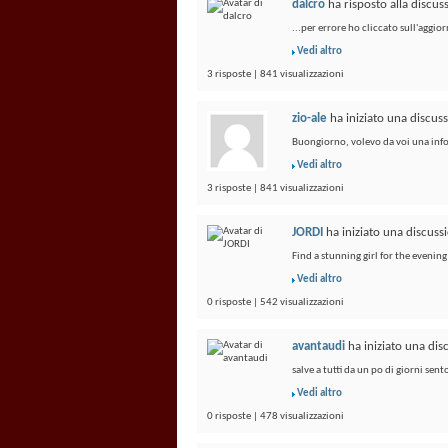
dalcro
ha risposto alla discu
...per errore ho cliccato sull'aggio
Vedi altro
3 risposte | 841 visualizzazioni
zio-ale
ha iniziato una discus
Buongiorno, volevo da voi una info...
Vedi altro
3 risposte | 841 visualizzazioni
JORDI
ha iniziato una discus
Find a stunning girl for the evening 
Vedi altro
0 risposte | 542 visualizzazioni
avantaudi
ha iniziato una di
salve a tutti da un po di giorni se
Vedi altro
0 risposte | 478 visualizzazioni