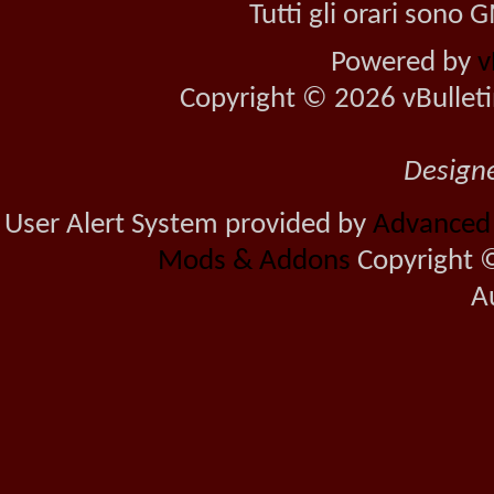
Tutti gli orari sono
Powered by
v
Copyright © 2026 vBulletin 
Design
User Alert System provided by
Advanced U
Mods & Addons
Copyright ©
A