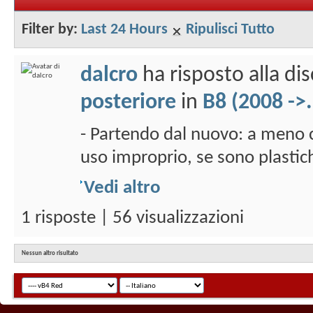
Filter by:
Last 24 Hours
Ripulisci Tutto
dalcro
ha risposto alla di
posteriore
in
B8 (2008 ->..
- Partendo dal nuovo: a meno c
uso improprio, se sono plastic
Vedi altro
1 risposte | 56 visualizzazioni
Nessun altro risultato