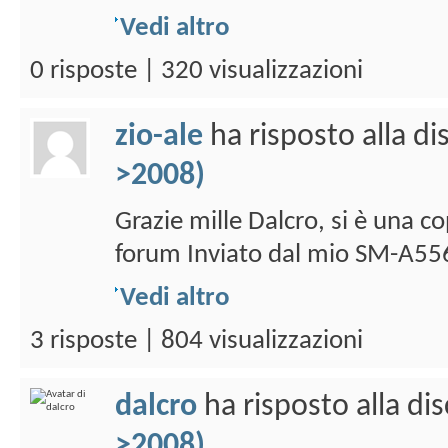
Vedi altro
0 risposte | 320 visualizzazioni
zio-ale
ha risposto alla d
>2008)
Grazie mille Dalcro, si è una c
forum Inviato dal mio SM-A556
Vedi altro
3 risposte | 804 visualizzazioni
dalcro
ha risposto alla di
>2008)