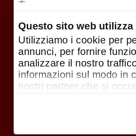
Questo sito web utilizza 
Utilizziamo i cookie per p
annunci, per fornire funzi
analizzare il nostro traffi
informazioni sul modo in cui
nostri partner che si occu
pubblicità e social media,
con altre informazioni che
raccolto dal suo utilizzo d
nostri cookie se continua a