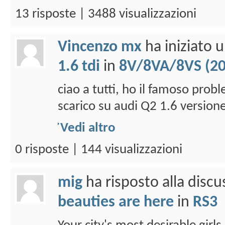
13 risposte | 3488 visualizzazioni
Vincenzo mx
ha iniziato 
1.6 tdi
in
8V/8VA/8VS (201
ciao a tutti, ho il famoso probl
scarico su audi Q2 1.6 versione
Vedi altro
0 risposte | 144 visualizzazioni
mig
ha risposto alla disc
beauties are here
in
RS3