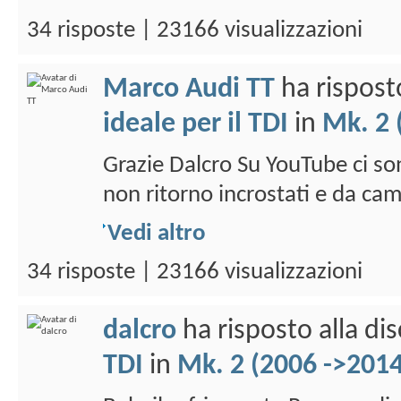
34 risposte | 23166 visualizzazioni
Marco Audi TT
ha rispost
ideale per il TDI
in
Mk. 2 
Grazie Dalcro Su YouTube ci son
non ritorno incrostati e da camb
Vedi altro
34 risposte | 23166 visualizzazioni
dalcro
ha risposto alla di
TDI
in
Mk. 2 (2006 ->2014