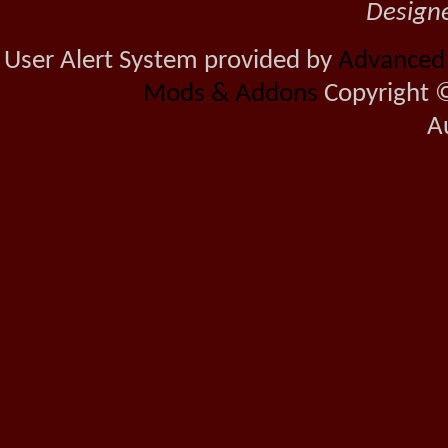
Design
User Alert System provided by
Advanced U
Mods & Addons
Copyright ©
A