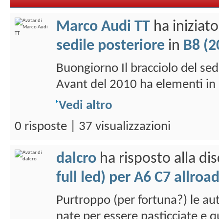
Marco Audi TT
ha iniziat
sedile posteriore
in
B8 (20
Buongiorno Il bracciolo del 
Avant del 2010 ha elementi in 
Vedi altro
0 risposte | 37 visualizzazioni
dalcro
ha risposto alla di
full led) per A6 C7 allroa
Purtroppo (per fortuna?) le au
nate per essere pasticciate e q