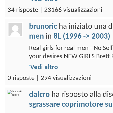
34 risposte | 23166 visualizzazioni
brunoric
ha iniziato una 
men
in
8L (1996 -> 2003)
Real girls for real men - No Se
your desires NEW GIRLS Brett R
Vedi altro
0 risposte | 294 visualizzazioni
dalcro
ha risposto alla di
sgrassare coprimotore sup