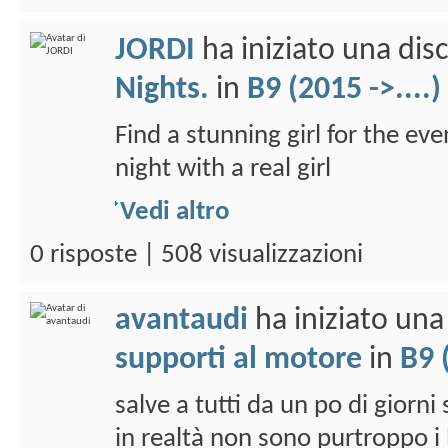
JORDI
ha iniziato una di
Nights.
in
B9 (2015 ->....)
Find a stunning girl for the eve
night with a real girl
Vedi altro
0 risposte | 508 visualizzazioni
avantaudi
ha iniziato un
supporti al motore
in
B9 
salve a tutti da un po di gior
in realtà non sono purtroppo i 