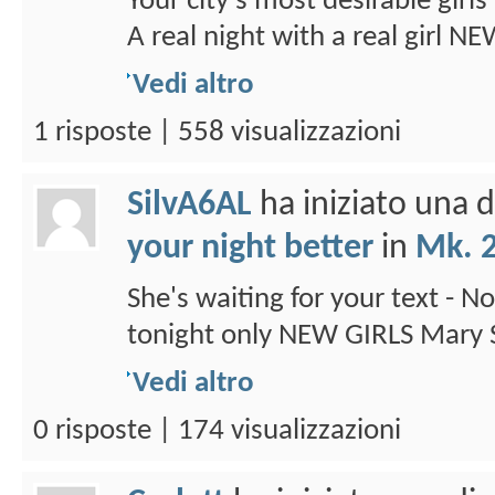
Your city's most desirable girl
A real night with a real girl N
Vedi altro
1 risposte | 558 visualizzazioni
SilvA6AL
ha iniziato una 
your night better
in
Mk. 2
She's waiting for your text - No
tonight only NEW GIRLS Mary 
Vedi altro
0 risposte | 174 visualizzazioni