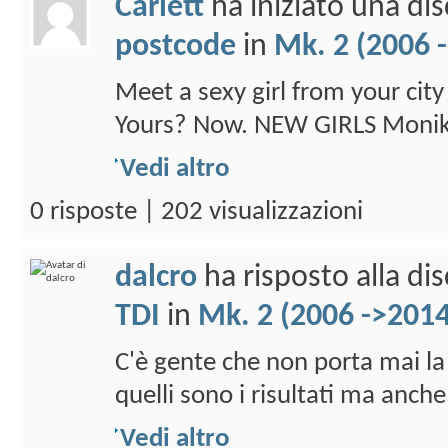
Carlett
ha iniziato una di
postcode
in
Mk. 2 (2006 
Meet a sexy girl from your city
Yours? Now. NEW GIRLS Monika 
Vedi altro
0 risposte | 202 visualizzazioni
dalcro
ha risposto alla di
TDI
in
Mk. 2 (2006 ->2014
C'è gente che non porta mai la
quelli sono i risultati ma anche
Vedi altro