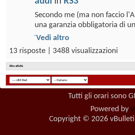
audi
in
RS3
Secondo me (ma non faccio l'Av
una garanzia obbligatoria di un 
Vedi altro
13 risposte | 3488 visualizzazioni
Altre attività
Tutti gli orari sono
Powered by
v
Copyright © 2026 vBulletin 