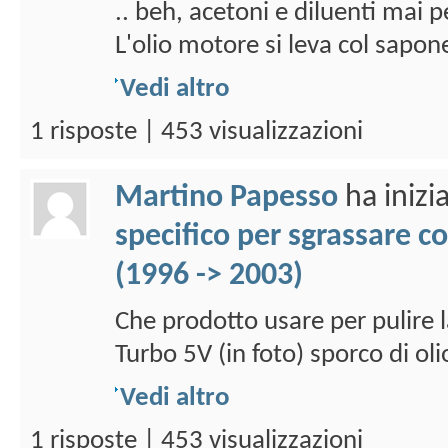
.. beh, acetoni e diluenti mai p
L'olio motore si leva col sapone.
Vedi altro
1 risposte | 453 visualizzazioni
Martino Papesso
ha inizi
specifico per sgrassare c
(1996 -> 2003)
Che prodotto usare per pulire 
Turbo 5V (in foto) sporco di oli
Vedi altro
1 risposte | 453 visualizzazioni