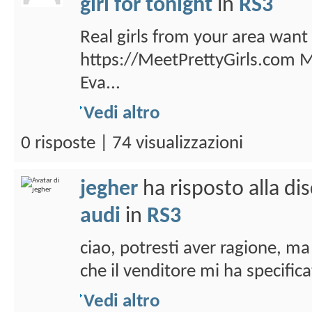
girl for tonight
in
RS3
Real girls from your area want 
https://MeetPrettyGirls.com 
Eva...
Vedi altro
0 risposte | 74 visualizzazioni
jegher
ha risposto alla di
audi
in
RS3
ciao, potresti aver ragione, ma
che il venditore mi ha specificat
Vedi altro