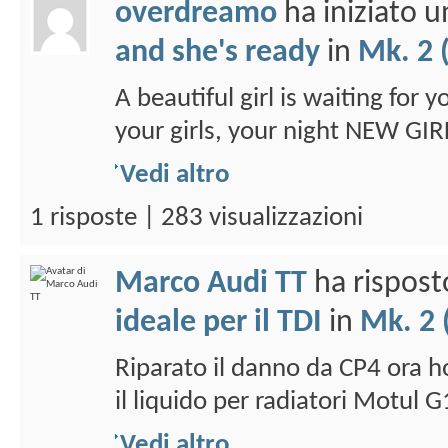
overdreamo
ha iniziato 
and she's ready
in
Mk. 2 
A beautiful girl is waiting for 
your girls, your night NEW GIR
Vedi altro
1 risposte | 283 visualizzazioni
Marco Audi TT
ha rispost
ideale per il TDI
in
Mk. 2 
Riparato il danno da CP4 ora 
il liquido per radiatori Motul G
Vedi altro