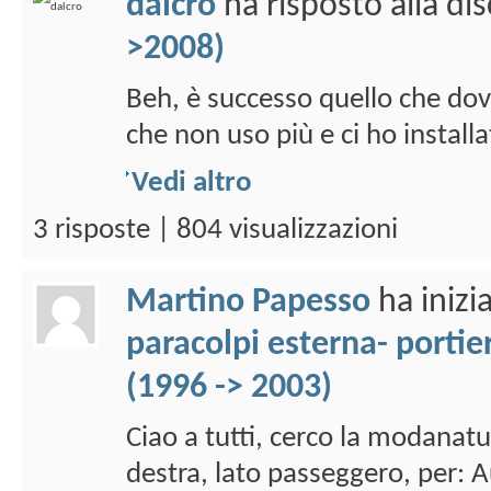
dalcro
ha risposto alla di
>2008)
Beh, è successo quello che dov
che non uso più e ci ho install
Vedi altro
3 risposte | 804 visualizzazioni
Martino Papesso
ha inizi
paracolpi esterna- portie
(1996 -> 2003)
Ciao a tutti, cerco la modanatu
destra, lato passeggero, per: A