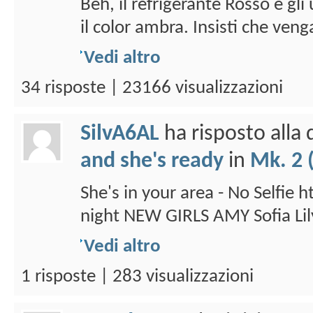
Beh, il refrigerante Rosso e gli
il color ambra. Insisti che veng
Vedi altro
34 risposte | 23166 visualizzazioni
SilvA6AL
ha risposto alla
and she's ready
in
Mk. 2 
She's in your area - No Selfie
night NEW GIRLS AMY Sofia Lil
Vedi altro
1 risposte | 283 visualizzazioni