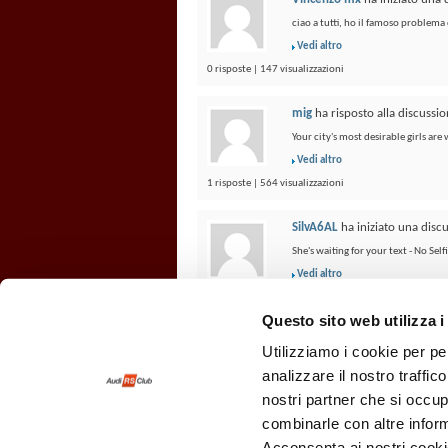
ciao a tutti, ho il famoso problema 
Vedi altro
0 risposte | 147 visualizzazioni
mig
ha risposto alla discussi
Your city's most desirable girls are
Vedi altro
1 risposte | 564 visualizzazioni
SilvA6AL
ha iniziato una disc
She's waiting for your text - No Se
Vedi altro
0 risposte | 179 visualizzazioni
Questo sito web utilizza i
Nessun altro risultato
Utilizziamo i cookie per pe
analizzare il nostro traffic
nostri partner che si occup
combinarle con altre inform
Acconsenta ai nostri cookie