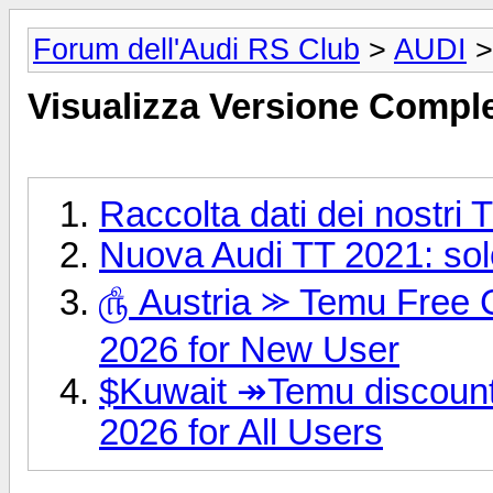
Forum dell'Audi RS Club
>
AUDI
>
Visualizza Versione Comple
Raccolta dati dei nostri 
Nuova Audi TT 2021: solo
௹ Austria ⪼ Temu Free 
2026 for New User
$Kuwait ↠Temu discount
2026 for All Users