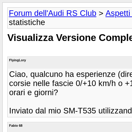
Forum dell'Audi RS Club
>
Aspetti
statistiche
Visualizza Versione Comple
FlyingLory
Ciao, qualcuno ha esperienze (dire
corsie nelle fascie 0/+10 km/h o +1
orari e giorni?
Inviato dal mio SM-T535 utilizzan
Fabio 68