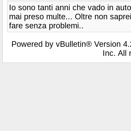
Io sono tanti anni che vado in aut
mai preso multe... Oltre non sapr
fare senza problemi..
Powered by vBulletin® Version 4.2
Inc. All