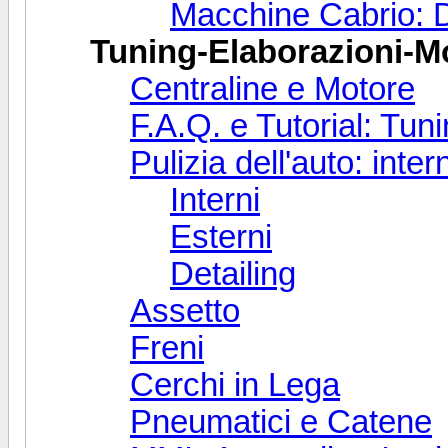
Macchine Cabrio: D
Tuning-Elaborazioni-M
Centraline e Motore
F.A.Q. e Tutorial: Tun
Pulizia dell'auto: inter
Interni
Esterni
Detailing
Assetto
Freni
Cerchi in Lega
Pneumatici e Catene