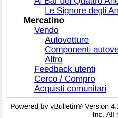
Al Bar dei Quattro Ane
Le Signore degli An
Mercatino
Vendo
Autovetture
Componenti autove
Altro
Feedback utenti
Cerco / Compro
Acquisti comunitari
Powered by vBulletin® Version 4.2
Inc. All