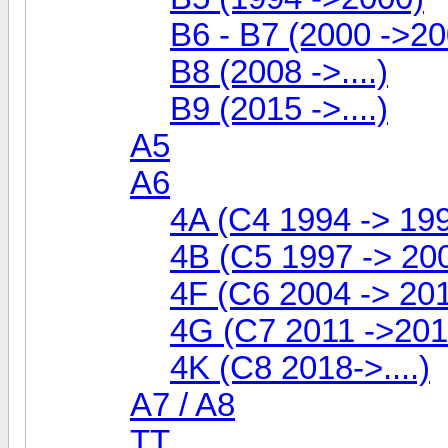
B6 - B7 (2000 ->20
B8 (2008 ->....)
B9 (2015 ->....)
A5
A6
4A (C4 1994 -> 19
4B (C5 1997 -> 20
4F (C6 2004 -> 20
4G (C7 2011 ->201
4K (C8 2018->....)
A7 / A8
TT