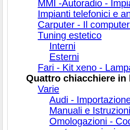
MMI -Autoradio - Impia
Impianti telefonici e an
Carputer - Il computer
Tuning estetico
Interni
Esterni
Fari - Kit xeno - Lam
Quattro chiacchiere in 
Varie
Audi - Importazion
Manuali e Istruzion
Omologazioni - Cod