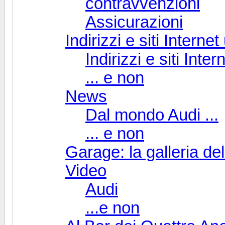
contravvenzioni
Assicurazioni
Indirizzi e siti Internet u
Indirizzi e siti Inte
... e non
News
Dal mondo Audi ...
... e non
Garage: la galleria de
Video
Audi
...e non