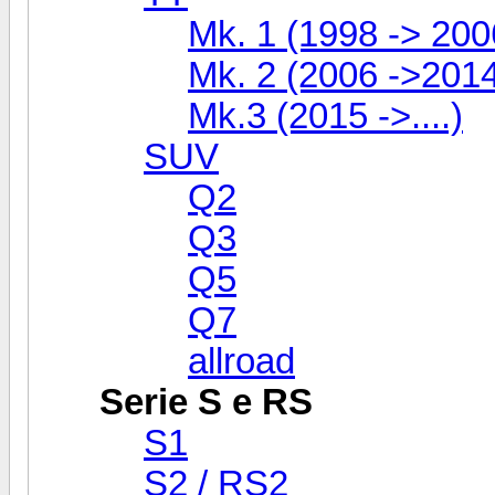
Mk. 1 (1998 -> 200
Mk. 2 (2006 ->201
Mk.3 (2015 ->....)
SUV
Q2
Q3
Q5
Q7
allroad
Serie S e RS
S1
S2 / RS2