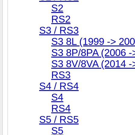
S2
RS2
S3 / RS3
S3 8L (1999 -> 200
S3 8P/8PA (2006 -
S3 8V/8VA (2014 ->.
RS3
S4 / RS4
S4
RS4
S5 / RS5
S5