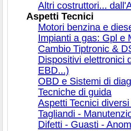
Altri costruttori... dall
Aspetti Tecnici
Motori benzina e diese
Impianti a gas: Gpl e
Cambio Tiptronic & D
Dispositivi elettronic
EBD...)
OBD e Sistemi di dia
Tecniche di guida
Aspetti Tecnici diversi
Tagliandi - Manutenzio
Difetti - Guasti - Anom