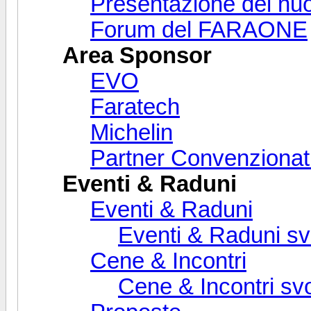
Presentazione dei nuovi
Forum del FARAONE
Area Sponsor
EVO
Faratech
Michelin
Partner Convenzionat
Eventi & Raduni
Eventi & Raduni
Eventi & Raduni svo
Cene & Incontri
Cene & Incontri svo