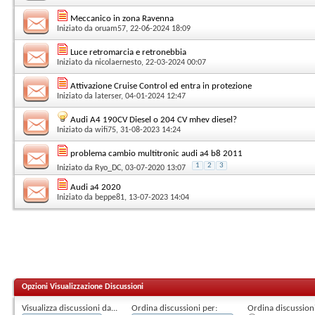
Meccanico in zona Ravenna
Iniziato da
oruam57
, 22-06-2024 18:09
Luce retromarcia e retronebbia
Iniziato da
nicolaernesto
, 22-03-2024 00:07
Attivazione Cruise Control ed entra in protezione
Iniziato da
laterser
, 04-01-2024 12:47
Audi A4 190CV Diesel o 204 CV mhev diesel?
Iniziato da
wifi75
, 31-08-2023 14:24
problema cambio multitronic audi a4 b8 2011
1
2
3
Iniziato da
Ryo_DC
, 03-07-2020 13:07
Audi a4 2020
Iniziato da
beppe81
, 13-07-2023 14:04
Opzioni Visualizzazione Discussioni
Visualizza discussioni da...
Ordina discussioni per:
Ordina discussioni 