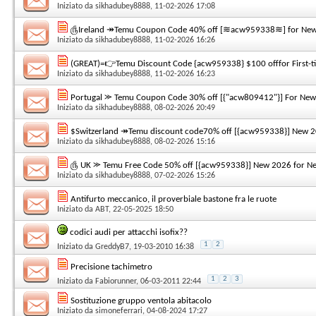
Iniziato da
sikhadubey8888
, 11-02-2026 17:08
௹Ireland ↠Temu Coupon Code 40% off [≋acw959338≋] for New &
Iniziato da
sikhadubey8888
, 11-02-2026 16:26
(GREAT)=👉Temu Discount Code {acw959338} $100 offfor First-t
Iniziato da
sikhadubey8888
, 11-02-2026 16:23
Portugal ⪼ Temu Coupon Code 30% off [{"acw809412"}] For New 
Iniziato da
sikhadubey8888
, 08-02-2026 20:49
$Switzerland ↠Temu discount code70% off [{acw959338}] New 20
Iniziato da
sikhadubey8888
, 08-02-2026 15:16
௹ UK ⪼ Temu Free Code 50% off [{acw959338}] New 2026 for N
Iniziato da
sikhadubey8888
, 07-02-2026 15:26
Antifurto meccanico, il proverbiale bastone fra le ruote
Iniziato da
ABT
, 22-05-2025 18:50
codici audi per attacchi isofix??
1
2
Iniziato da
GreddyB7
, 19-03-2010 16:38
Precisione tachimetro
1
2
3
Iniziato da
Fabiorunner
, 06-03-2011 22:44
Sostituzione gruppo ventola abitacolo
Iniziato da
simoneferrari
, 04-08-2024 17:27