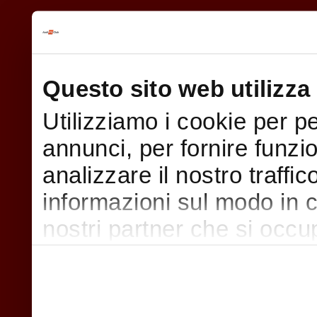
Questo sito web utilizza 
Utilizziamo i cookie per p
annunci, per fornire funzi
analizzare il nostro traffi
informazioni sul modo in cui
nostri partner che si occu
pubblicità e social media,
con altre informazioni che
raccolto dal suo utilizzo d