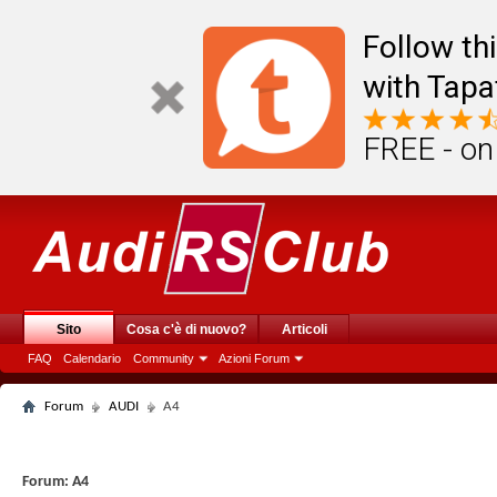
Follow th
with Tapa
FREE - on
Sito
Cosa c'è di nuovo?
Articoli
FAQ
Calendario
Community
Azioni Forum
Forum
AUDI
A4
Forum:
A4