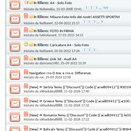
In Rilievo:
A4 - Solo Foto
1
2
3
...
465
Iniziato da
Nobonokia
, 21-03-2008 19:41
In Rilievo:
Misure-Foto-Info dei nostri ASSETTI SPORTIVI
1
2
3
...
9
Iniziato da
Naftone4
, 12-04-2012 21:17
In Rilievo:
FOTO IN FIRMA
Iniziato da
fabio4avant
, 17-01-2015 14:15
In Rilievo:
Caricature A4 - Solo Foto
1
2
3
Iniziato da
Naftone4
, 05-02-2012 17:24
In Rilievo:
Link 3d - Audi A4
Iniziato da
damiano1983
, 05-09-2012 15:39
Navigation rns-D tmc e rns-e. Differenze.
Iniziato da
ros
, 25-09-2014 13:58
[New] ⪼ Serbia Temu {{"Discount"}} Code {{'acw809412"}} RSD100
Iniziato da
sikhadubey8888
, 11-02-2026 17:40
[New] ⪼ Greece Temu {{"Discount"}} Code {{'acw809412"}} €100 of
Iniziato da
sikhadubey8888
, 11-02-2026 17:32
[New] ⪼ Romania Temu {{"Discount"}} Code {{'acw809412"}} lei500
Iniziato da
sikhadubey8888
, 11-02-2026 17:22
[New] ⪼ Bahrain Temu {{"Discount"}} Code {{'acw809412"}} BHD40