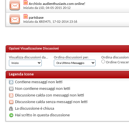
Archivio audienthusiasts.com online!
Iniziato da
LSD
, 04-05-2015 20:12
partsbase
Iniziato da
XREM75
, 17-02-2014 23:16
Opzioni Visualizzazione Discussioni
Visualizza discussioni da...
Ordina discussioni per:
Ordina discussioni 
Ordine Cresce
Legenda Icone
Contiene messaggi non letti
Non contiene messaggi non letti
Discussione calda con messaggi non letti
Discussione calda senza messaggi non letti
La discussione è chiusa
Hai scritto in questa discussione