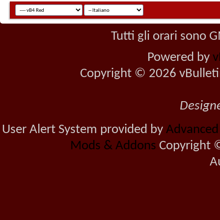
Tutti gli orari sono
Powered by
v
Copyright © 2026 vBulletin 
Design
User Alert System provided by
Advanced U
Mods & Addons
Copyright ©
A