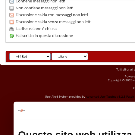
Contiene messaggi non letti
Non contiene messaggi non letti
Discussione calda con messaggi non letti
Discussione calda senza messaggi non letti
La discussione è chiusa
Hai scritto in questa discussione
Tutti gli orar
Powere
Copyright © 2026 vBu
D
User Alert System provided by
Advanced User Tagging v3.2.5 Patch L
Questo sito web utilizza 