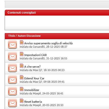
Contenuti consigliati
Titolo
/
Autore Discussione
Avviso superamento soglia di velocità
Iniziato da
Corsaro85
, 28-12-2025 08:37
Impostazioni CAR
Iniziato da
Corsaro85
, 31-12-2025 16:55
A che serve?
Iniziato da
Max Q7
, 18-10-2025 00:23
Estend Your Car
Iniziato da
Max Q7
, 09-06-2025 09:41
Immobilizer
Iniziato da
Maxpil
, 24-05-2025 16:41
Reset batteria
Iniziato da
Maxpil
, 20-05-2025 20:10