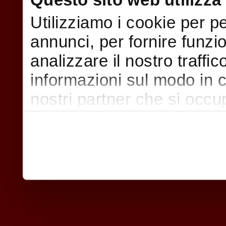
Utilizziamo i cookie per p
annunci, per fornire funzi
analizzare il nostro traffi
informazioni sul modo in cui
nostri partner che si occu
pubblicità e social media,
con altre informazioni che
raccolto dal suo utilizzo d
nostri cookie se continua a