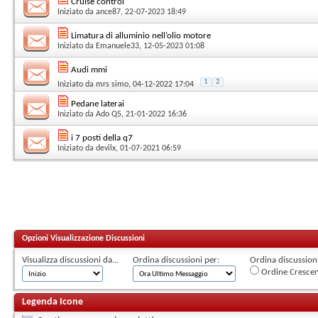
Cruise control
Iniziato da
ance87
, 22-07-2023 18:49
Limatura di alluminio nell’olio motore
Iniziato da
Emanuele33
, 12-05-2023 01:08
Audi mmi
1
2
Iniziato da
mrs simo
, 04-12-2022 17:04
Pedane laterai
Iniziato da
Ado Q5
, 21-01-2022 16:36
i 7 posti della q7
Iniziato da
devilx
, 01-07-2021 06:59
Opzioni Visualizzazione Discussioni
Visualizza discussioni da...
Ordina discussioni per:
Ordina discussioni 
Ordine Cresce
Legenda Icone