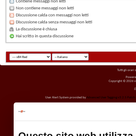
Contiene messaggi non letti
Non contiene messaggi non letti
Discussione calda con messaggi non letti
Discussione calda senza messaggi non letti
La discussione è chiusa
Hai scritto in questa discussione
Tutti gli orar
Powere
Copyright © 2026 vBu
D
User Alert System provided by
Advanced User Tagging v3.2.5 Patch L
Questo sito web utilizza 