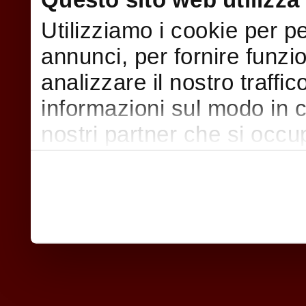
Utilizziamo i cookie per p
annunci, per fornire funzi
analizzare il nostro traffi
informazioni sul modo in cui
nostri partner che si occu
pubblicità e social media,
con altre informazioni che
raccolto dal suo utilizzo d
nostri cookie se continua a