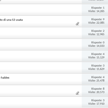
3
Risposte:
1
Visite: 14,265
Risposte:
9
sto di una S3 usata
Visite: 22,085
Risposte:
2
Visite: 12,965
Risposte:
0
Visite: 14,033
Risposte:
4
Visite: 15,129
Risposte:
3
Visite: 15,629
Risposte:
4
e haldex
Visite: 25,478
Risposte:
8
Visite: 20,573
Risposte:
3
Visite: 17,910