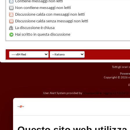
Contiene messaggi non letti
Non contiene messaggi non letti
Discussione calda con messaggi non letti
Discussione calda senza messaggi non letti
La discussione è chiusa
Hai scritto in questa discussione
Tutti gli orar
Powere
Copyright © 2026 vBu
D
User Alert System provided by
Advanced User Tagging v3.2.5 Patch L
Questo sito web utilizza 