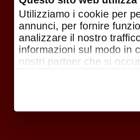
Utilizziamo i cookie per p
annunci, per fornire funzi
analizzare il nostro traffi
informazioni sul modo in cui
nostri partner che si occu
pubblicità e social media,
con altre informazioni che
raccolto dal suo utilizzo d
nostri cookie se continua a