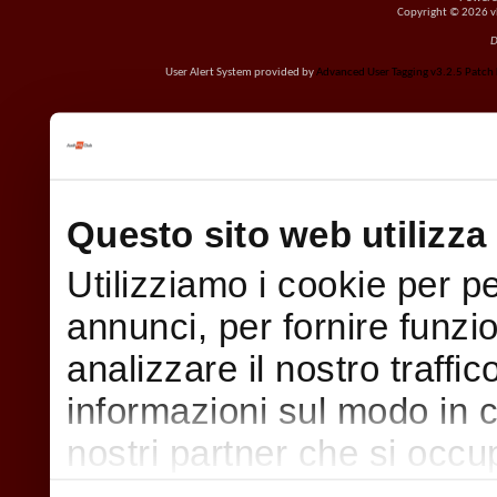
Copyright © 2026 vBu
D
User Alert System provided by
Advanced User Tagging v3.2.5 Patch L
Questo sito web utilizza 
Utilizziamo i cookie per p
annunci, per fornire funzi
analizzare il nostro traffi
informazioni sul modo in cui
nostri partner che si occu
pubblicità e social media,