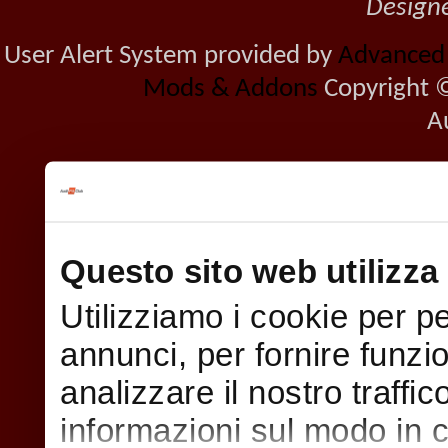
Design
User Alert System provided by
Advanced U
Mods & Addons
Copyright ©
A
Questo sito web utilizza 
Utilizziamo i cookie per p
annunci, per fornire funzi
analizzare il nostro traffi
informazioni sul modo in cui