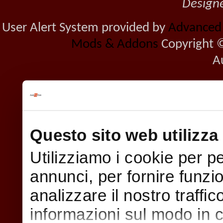
Design
User Alert System provided by
Advanced U
Mods & Addons
Copyright ©
A
Questo sito web utilizza 
Utilizziamo i cookie per p
annunci, per fornire funzi
analizzare il nostro traffi
informazioni sul modo in cui