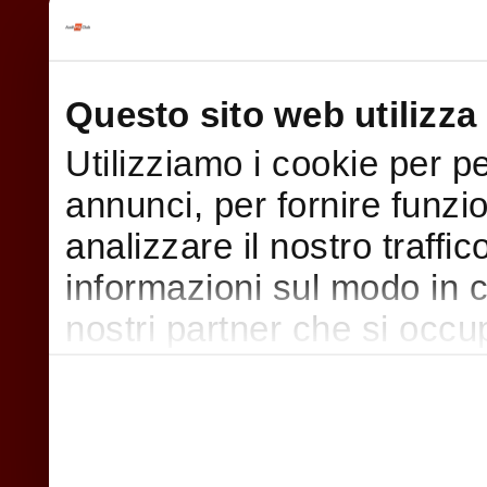
Questo sito web utilizza 
Utilizziamo i cookie per p
annunci, per fornire funzi
analizzare il nostro traffi
informazioni sul modo in cui
nostri partner che si occu
pubblicità e social media,
con altre informazioni che
raccolto dal suo utilizzo d