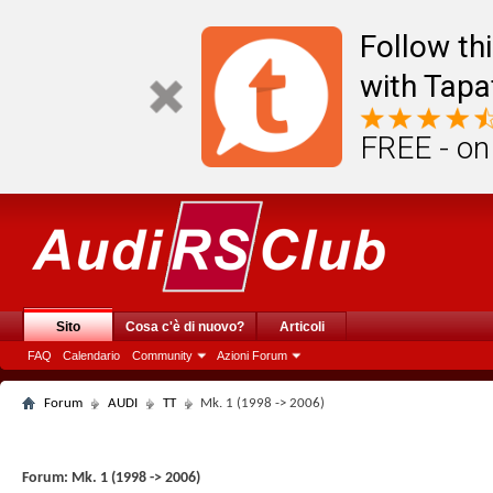
Follow th
with Tapa
FREE - on
Sito
Cosa c'è di nuovo?
Articoli
FAQ
Calendario
Community
Azioni Forum
Forum
AUDI
TT
Mk. 1 (1998 -> 2006)
Forum:
Mk. 1 (1998 -> 2006)