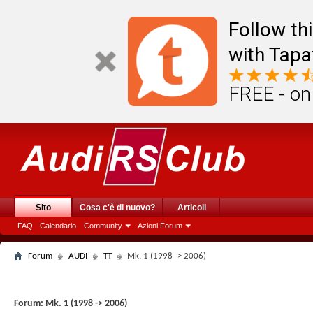
Follow th
with Tapa
FREE - on
Sito
Cosa c'è di nuovo?
Articoli
FAQ
Calendario
Community
Azioni Forum
Forum
AUDI
TT
Mk. 1 (1998 -> 2006)
Forum:
Mk. 1 (1998 -> 2006)