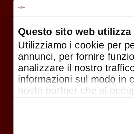
Questo sito web utilizza 
Utilizziamo i cookie per p
annunci, per fornire funzi
analizzare il nostro traffi
informazioni sul modo in cui
nostri partner che si occu
pubblicità e social media,
con altre informazioni che
raccolto dal suo utilizzo d