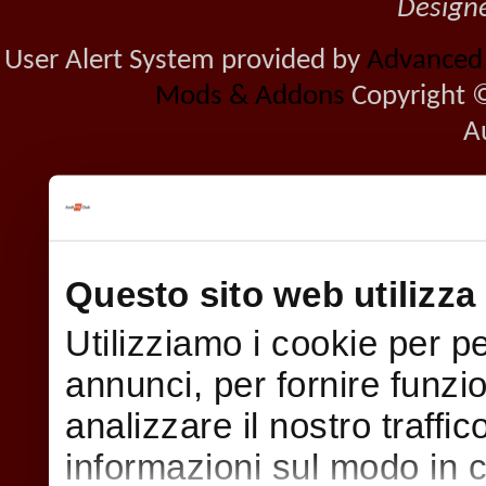
Design
User Alert System provided by
Advanced U
Mods & Addons
Copyright ©
A
Questo sito web utilizza 
Utilizziamo i cookie per p
annunci, per fornire funzi
analizzare il nostro traffi
informazioni sul modo in cui