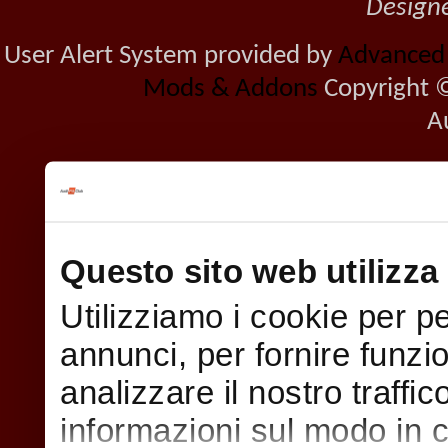
Design
User Alert System provided by
Advanced U
Mods & Addons
Copyright ©
A
Questo sito web utilizza 
Utilizziamo i cookie per p
annunci, per fornire funzi
analizzare il nostro traffi
informazioni sul modo in cui