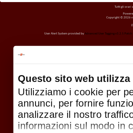
Tutti gli orar
Powere
Copyright © 2026 vBu
D
User Alert System provided by
Advanced User Tagging v3.2.5 Patch L
Questo sito web utilizza 
Utilizziamo i cookie per p
annunci, per fornire funzi
analizzare il nostro traffi
informazioni sul modo in cui