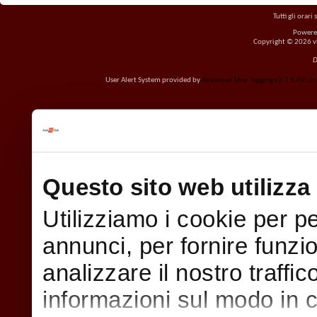
Tutti gli orar
Powere
Copyright © 2026 vBu
D
User Alert System provided by
Advanced User Tagging v3.2.5 Patch L
Questo sito web utilizza 
Utilizziamo i cookie per p
annunci, per fornire funzi
analizzare il nostro traffi
informazioni sul modo in cui