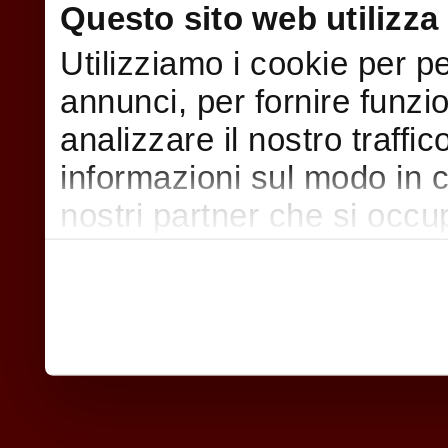
Questo sito web utilizza 
Utilizziamo i cookie per p
annunci, per fornire funzi
analizzare il nostro traffi
informazioni sul modo in cui
nostri partner che si occu
pubblicità e social media,
con altre informazioni che
raccolto dal suo utilizzo d
nostri cookie se continua a