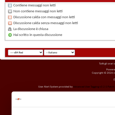
Contiene messaggi non letti
Non contiene messaggi non letti
Discussione calda con messaggi non letti
Discussione calda senza messaggi non letti
La discussione è chiusa
Hai scritto in questa discussione
Tutti gli orar
Powere
Copyright © 2026 vBu
D
User Alert System provided by
Advanced User Tagging v3.2.5 Patch L