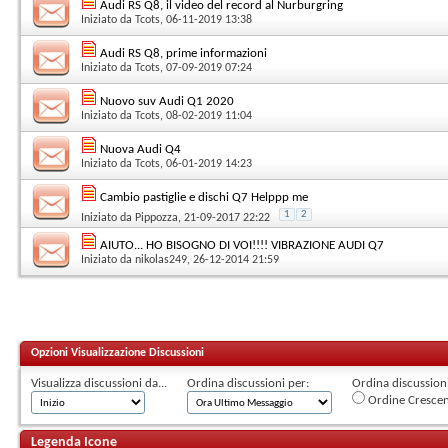
Audi RS Q8, il video del record al Nurburgring
Iniziato da
Tcots
, 06-11-2019 13:38
Audi RS Q8, prime informazioni
Iniziato da
Tcots
, 07-09-2019 07:24
Nuovo suv Audi Q1 2020
Iniziato da
Tcots
, 08-02-2019 11:04
Nuova Audi Q4
Iniziato da
Tcots
, 06-01-2019 14:23
Cambio pastiglie e dischi Q7 Helppp me
1
2
Iniziato da
Pippozza
, 21-09-2017 22:22
AIUTO... HO BISOGNO DI VOI!!!! VIBRAZIONE AUDI Q7
Iniziato da
nikolas249
, 26-12-2014 21:59
Opzioni Visualizzazione Discussioni
Visualizza discussioni da...
Ordina discussioni per:
Ordina discussioni 
Ordine Cresce
Legenda Icone