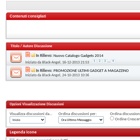
Contenuti consigliati
Titolo
/
Autore Discussione
In Rilievo:
Nuovo Catalogo Gadgets 2014
1
2
3
...
4
Iniziato da
Black-Angel
, 16-12-2013 21:53
In Rilievo:
PROMOZIONE ULTIMI GADGET A MAGAZZINO
Iniziato da
Black-Angel
, 24-10-2013 10:36
Opzioni Visualizzazione Discussioni
Visualizza discussioni da...
Ordina discussioni per:
Ordina discussioni 
Ordine Cresce
Legenda Icone