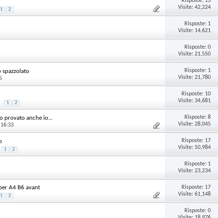
Risposte:
13
Visite: 42,224
1
2
Risposte:
1
Visite: 14,621
Risposte:
0
Visite: 21,550
Risposte:
1
o spazzolato
Visite: 21,780
5
Risposte:
10
Visite: 34,681
1
2
Risposte:
8
provato anche io...
Visite: 28,045
 16:33
Risposte:
17
o
Visite: 50,984
1
2
Risposte:
1
Visite: 23,234
Risposte:
17
 per A4 B6 avant
Visite: 61,148
1
2
Risposte:
0
Visite: 18,976