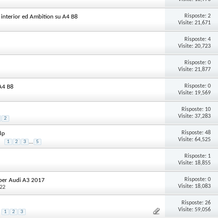
Risposte:
2
e interior ed Ambition su A4 B8
Visite: 21,671
Risposte:
4
Visite: 20,723
Risposte:
0
Visite: 21,877
Risposte:
0
A4 B8
Visite: 19,569
Risposte:
10
Visite: 37,283
2
Risposte:
48
8p
Visite: 64,525
1
2
3
...
5
Risposte:
1
Visite: 18,855
Risposte:
0
i per Audi A3 2017
Visite: 18,083
:22
Risposte:
26
Visite: 59,056
1
2
3