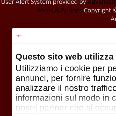
User Alert System provided by
Advanced U
Mods & Addons
Copyright ©
A
Questo sito web utilizza 
Utilizziamo i cookie per p
annunci, per fornire funzi
analizzare il nostro traffi
informazioni sul modo in cui
nostri partner che si occu