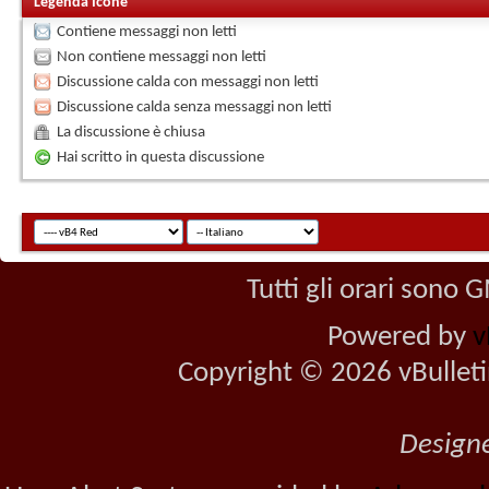
Legenda Icone
Contiene messaggi non letti
Non contiene messaggi non letti
Discussione calda con messaggi non letti
Discussione calda senza messaggi non letti
La discussione è chiusa
Hai scritto in questa discussione
Tutti gli orari sono
Powered by
v
Copyright © 2026 vBulletin 
Design