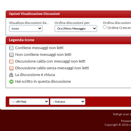
Opzioni Visualizzazione Discussioni
Visualizza discussioni da...
Ordina discussioni per:
Ordina discussioni 
Ordine Cresce
Legenda Icone
Contiene messaggi non letti
Non contiene messaggi non letti
Discussione calda con messaggi non letti
Discussione calda senza messaggi non letti
La discussione è chiusa
Hai scritto in questa discussione
Tutti gli orar
Powere
Copyright © 2026 vBu