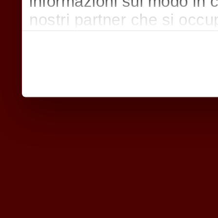
informazioni sul modo in cui
nostri partner che si occu
pubblicità e social media,
con altre informazioni che
raccolto dal suo utilizzo d
nostri cookie se continua a