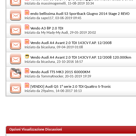
Iniziato da
massimogemelli
, 15-08-2019 10:34
endo bellissima Audi S3 Sportback Giugno 2014 Stage 2 REVO
Iniziato da
sapo117
, 03-06-2019 09:45
Vendo A3 8P 2.0 TDI
Iniziato da
My Mady-My Audì
, 29-05-2019 20:02
Vendo Audi A4 Avant 2.0 TDI 143CV F.AP. 12/2008
Iniziato da
bicasluna
, 09-04-2019 01:08
Vendo Audi A4 Avant 2.0 TDI 143CV F.AP. 12/2008 120.000km
Iniziato da
bicasluna
, 23-10-2016 16:57
Vendo Audi TTS MK3 2015 60000KM
Iniziato da
TommyKnocker
, 20-01-2019 19:39
[VENDO] Audi Q5 1° serie 2.0 TDI Quattro S-Tronic
Iniziato da
29palms
, 14-06-2017 16:13
Opzioni Visualizzazione Discussioni