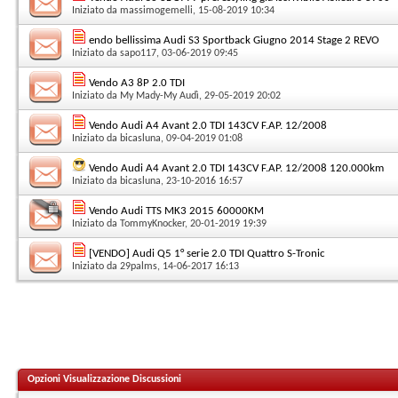
Iniziato da
massimogemelli
, 15-08-2019 10:34
endo bellissima Audi S3 Sportback Giugno 2014 Stage 2 REVO
Iniziato da
sapo117
, 03-06-2019 09:45
Vendo A3 8P 2.0 TDI
Iniziato da
My Mady-My Audì
, 29-05-2019 20:02
Vendo Audi A4 Avant 2.0 TDI 143CV F.AP. 12/2008
Iniziato da
bicasluna
, 09-04-2019 01:08
Vendo Audi A4 Avant 2.0 TDI 143CV F.AP. 12/2008 120.000km
Iniziato da
bicasluna
, 23-10-2016 16:57
Vendo Audi TTS MK3 2015 60000KM
Iniziato da
TommyKnocker
, 20-01-2019 19:39
[VENDO] Audi Q5 1° serie 2.0 TDI Quattro S-Tronic
Iniziato da
29palms
, 14-06-2017 16:13
Opzioni Visualizzazione Discussioni