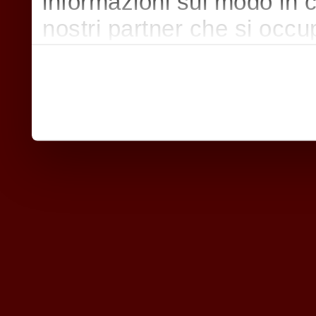
informazioni sul modo in cui
nostri partner che si occu
pubblicità e social media,
con altre informazioni che
raccolto dal suo utilizzo d
nostri cookie se continua a