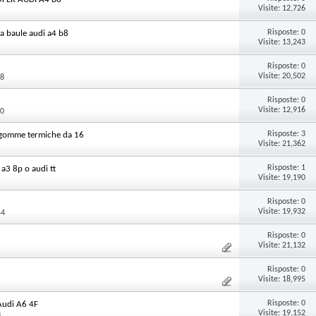
Visite: 12,726
Risposte:
0
ca baule audi a4 b8
Visite: 13,243
Risposte:
0
Visite: 20,502
08
Risposte:
0
Visite: 12,916
00
Risposte:
3
t gomme termiche da 16
Visite: 21,362
Risposte:
1
a3 8p o audi tt
Visite: 19,190
Risposte:
0
Visite: 19,932
44
Risposte:
0
Visite: 21,132
Risposte:
0
Visite: 18,995
Risposte:
0
Audi A6 4F
Visite: 19,152
3