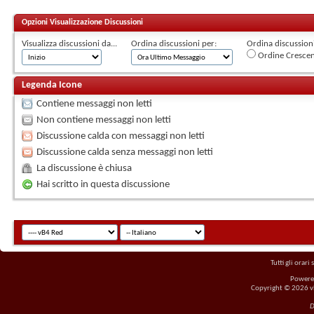
Opzioni Visualizzazione Discussioni
Visualizza discussioni da...
Ordina discussioni per:
Ordina discussioni 
Ordine Cresce
Legenda Icone
Contiene messaggi non letti
Non contiene messaggi non letti
Discussione calda con messaggi non letti
Discussione calda senza messaggi non letti
La discussione è chiusa
Hai scritto in questa discussione
Tutti gli orar
Powere
Copyright © 2026 vBu
D