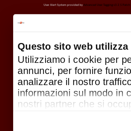
User Alert System provided by
Advanced User Tagging v3.2.5 Patch L
Questo sito web utilizza 
Utilizziamo i cookie per p
annunci, per fornire funzi
analizzare il nostro traffi
informazioni sul modo in cui
nostri partner che si occu
pubblicità e social media,
con altre informazioni che