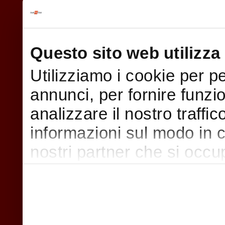
Questo sito web utilizza 
Utilizziamo i cookie per p
annunci, per fornire funzi
analizzare il nostro traffi
informazioni sul modo in cui
nostri partner che si occu
pubblicità e social media,
con altre informazioni che
raccolto dal suo utilizzo d