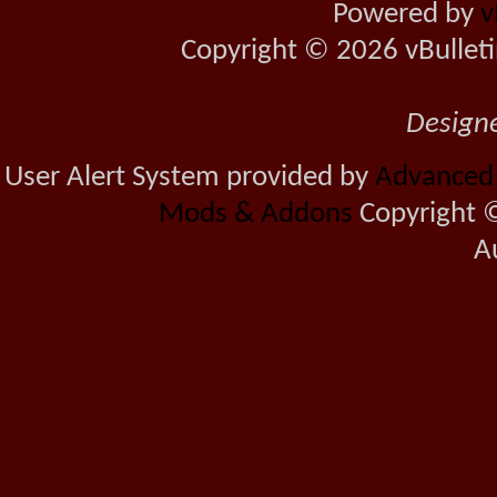
Powered by
v
Copyright © 2026 vBulletin 
Design
User Alert System provided by
Advanced U
Mods & Addons
Copyright ©
A