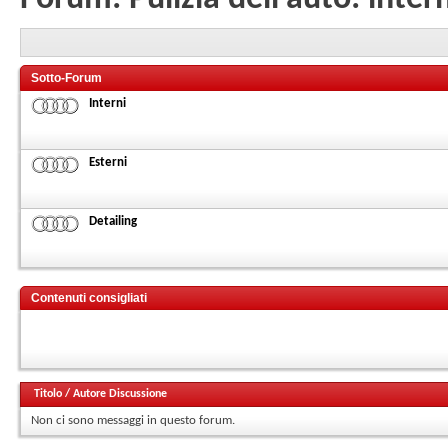
Sotto-Forum
Interni
Esterni
Detailing
Contenuti consigliati
Titolo
/
Autore Discussione
Non ci sono messaggi in questo forum.