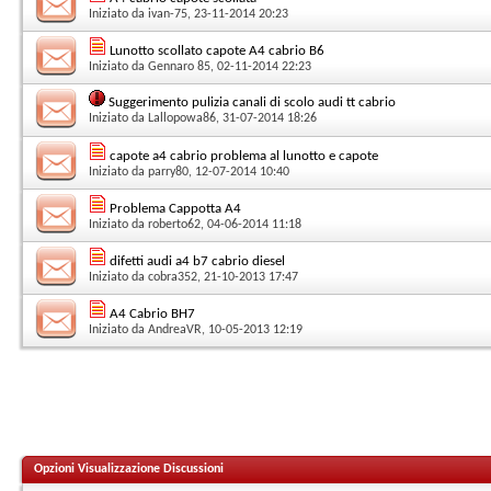
Iniziato da
ivan-75
, 23-11-2014 20:23
Lunotto scollato capote A4 cabrio B6
Iniziato da
Gennaro 85
, 02-11-2014 22:23
Suggerimento pulizia canali di scolo audi tt cabrio
Iniziato da
Lallopowa86
, 31-07-2014 18:26
capote a4 cabrio problema al lunotto e capote
Iniziato da
parry80
, 12-07-2014 10:40
Problema Cappotta A4
Iniziato da
roberto62
, 04-06-2014 11:18
difetti audi a4 b7 cabrio diesel
Iniziato da
cobra352
, 21-10-2013 17:47
A4 Cabrio BH7
Iniziato da
AndreaVR
, 10-05-2013 12:19
Opzioni Visualizzazione Discussioni