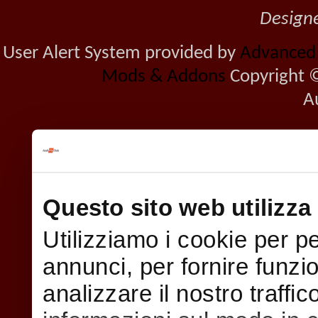
Design
User Alert System provided by
Advanced U
Mods & Addons
Copyright ©
A
Questo sito web utilizza 
Utilizziamo i cookie per p
annunci, per fornire funzi
analizzare il nostro traffi