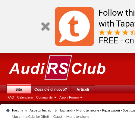
Follow th
with Tapa
FREE - on
Sito
Cosa c'è di nuovo?
Articoli
FAQ
Calendario
Community
Azioni Forum
Forum
Aspetti Tecnici
Tagliandi - Manutenzione - Riparazioni - Sostituzi
Macchine Cabrio: Difetti - Guasti - Manutenzione