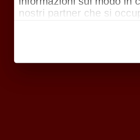
informazioni sul modo in cui
nostri partner che si occu
pubblicità e social media,
con altre informazioni che
raccolto dal suo utilizzo d
nostri cookie se continua a