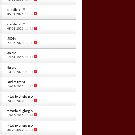
claudiano!!!
05-01-2021,
16:28
claudiano!!!
05-01-2021,
16:22
5005v
27-07-2020,
19:50
dalcro
13-05-2020,
23:32
dalcro
13-05-2020,
23:31
audimartina
26-12-2019,
16:13
vittorio di giorgio
20-10-2019,
18:46
vittorio di giorgio
13-10-2019,
21:14
vittorio di giorgio
26-09-2019,
10:31