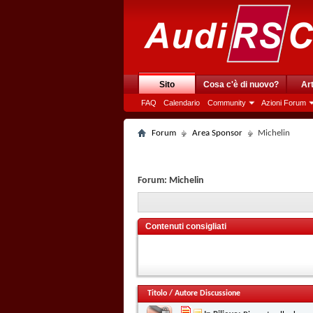
Sito
Cosa c'è di nuovo?
Art
FAQ
Calendario
Community
Azioni Forum
Forum
Area Sponsor
Michelin
Forum:
Michelin
Contenuti consigliati
Titolo
/
Autore Discussione