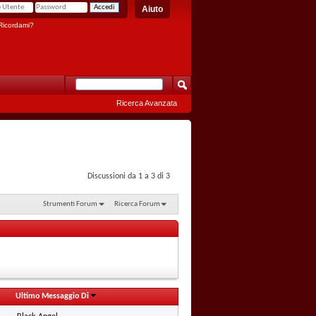
Aiuto
icordami?
Ricerca Avanzata
Discussioni da 1 a 3 di 3
Strumenti Forum
Ricerca Forum
Ultimo Messaggio Di