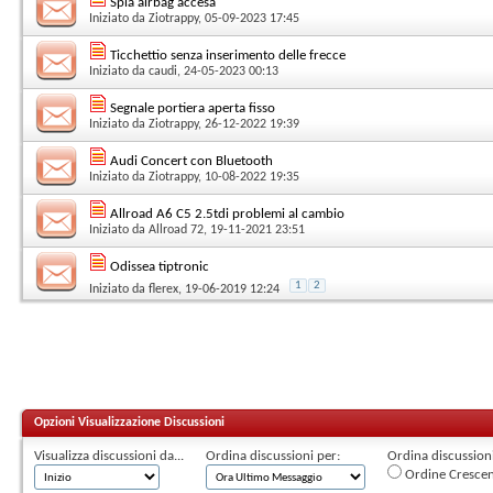
Spia airbag accesa
Iniziato da
Ziotrappy
, 05-09-2023 17:45
Ticchettio senza inserimento delle frecce
Iniziato da
caudi
, 24-05-2023 00:13
Segnale portiera aperta fisso
Iniziato da
Ziotrappy
, 26-12-2022 19:39
Audi Concert con Bluetooth
Iniziato da
Ziotrappy
, 10-08-2022 19:35
Allroad A6 C5 2.5tdi problemi al cambio
Iniziato da
Allroad 72
, 19-11-2021 23:51
Odissea tiptronic
1
2
Iniziato da
flerex
, 19-06-2019 12:24
Opzioni Visualizzazione Discussioni
Visualizza discussioni da...
Ordina discussioni per:
Ordina discussioni 
Ordine Cresce