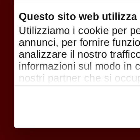
Questo sito web utilizza 
Utilizziamo i cookie per p
annunci, per fornire funzi
analizzare il nostro traffi
informazioni sul modo in cui
nostri partner che si occu
pubblicità e social media,
con altre informazioni che
raccolto dal suo utilizzo d
nostri cookie se continua a