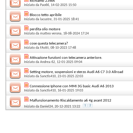
Richiamo 23WA
Iniziato da
Pao66
, 14-02-2025 15:50
Blocco tetto apribile
Iniziato da
lacustre
, 31-01-2025 18:41
perdita olio motore
Iniziato da
matteo verona
, 18-08-2024 17:24
cose questa telecamera?
Iniziato da
FAsttt
, 08-10-2023 17:48
Attivazione funzioni con telecamera anteriore.
Iniziato da
Andrea 62
, 12-01-2025 09:04
Setting motore, sospensioni e sterzo Audi A6 C7 3.0 Allroad
Iniziato da
Sanctis410
, 23-01-2025 22:03
Connessione Iphone con MMI 3G basic Audi A6 2013
Iniziato da
Sanctis410
, 16-01-2025 19:03
Malfunzionamento Riscaldamento a6 4g avant 2012
1
2
Iniziato da
Daniel24
, 20-12-2021 13:22