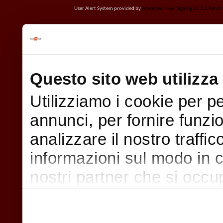
User Alert System provided by
Advanced User Tagging v3.2.5 Patch L
Questo sito web utilizza 
Utilizziamo i cookie per p
annunci, per fornire funzi
analizzare il nostro traffi
informazioni sul modo in cui
nostri partner che si occu
pubblicità e social media,
con altre informazioni che