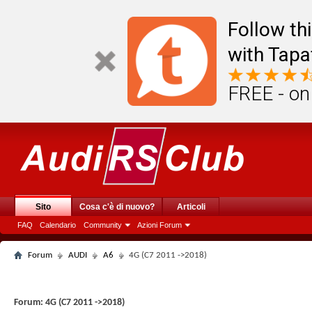
Follow th
with Tapa
FREE - on
Sito
Cosa c'è di nuovo?
Articoli
FAQ
Calendario
Community
Azioni Forum
Forum
AUDI
A6
4G (C7 2011 ->2018)
Forum:
4G (C7 2011 ->2018)