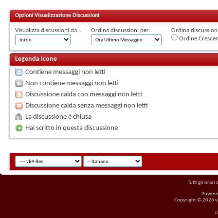
Opzioni Visualizzazione Discussioni
Visualizza discussioni da...
Ordina discussioni per:
Ordina discussioni 
Ordine Cresce
Legenda Icone
Contiene messaggi non letti
Non contiene messaggi non letti
Discussione calda con messaggi non letti
Discussione calda senza messaggi non letti
La discussione è chiusa
Hai scritto in questa discussione
Tutti gli orar
Powere
Copyright © 2026 vBu
D