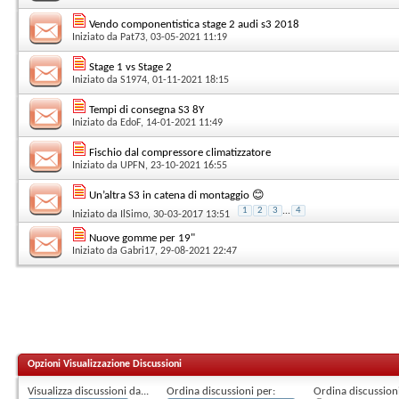
Vendo componentistica stage 2 audi s3 2018
Iniziato da
Pat73
, 03-05-2021 11:19
Stage 1 vs Stage 2
Iniziato da
S1974
, 01-11-2021 18:15
Tempi di consegna S3 8Y
Iniziato da
EdoF
, 14-01-2021 11:49
Fischio dal compressore climatizzatore
Iniziato da
UPFN
, 23-10-2021 16:55
Un’altra S3 in catena di montaggio 😊
1
2
3
...
4
Iniziato da
IlSimo
, 30-03-2017 13:51
Nuove gomme per 19"
Iniziato da
Gabri17
, 29-08-2021 22:47
Opzioni Visualizzazione Discussioni
Visualizza discussioni da...
Ordina discussioni per:
Ordina discussioni 