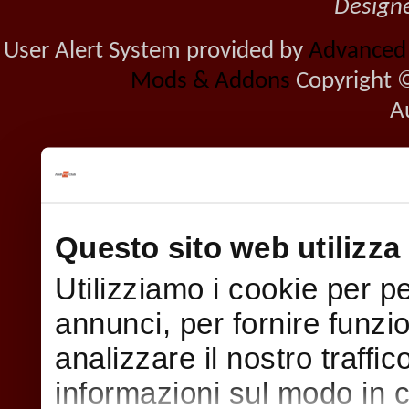
Design
User Alert System provided by
Advanced U
Mods & Addons
Copyright ©
A
Questo sito web utilizza 
Utilizziamo i cookie per p
annunci, per fornire funzi
analizzare il nostro traffi
informazioni sul modo in cui