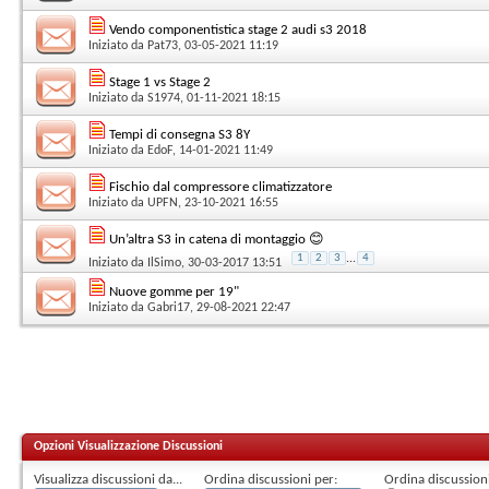
Vendo componentistica stage 2 audi s3 2018
Iniziato da
Pat73
, 03-05-2021 11:19
Stage 1 vs Stage 2
Iniziato da
S1974
, 01-11-2021 18:15
Tempi di consegna S3 8Y
Iniziato da
EdoF
, 14-01-2021 11:49
Fischio dal compressore climatizzatore
Iniziato da
UPFN
, 23-10-2021 16:55
Un’altra S3 in catena di montaggio 😊
1
2
3
...
4
Iniziato da
IlSimo
, 30-03-2017 13:51
Nuove gomme per 19"
Iniziato da
Gabri17
, 29-08-2021 22:47
Opzioni Visualizzazione Discussioni
Visualizza discussioni da...
Ordina discussioni per:
Ordina discussioni 