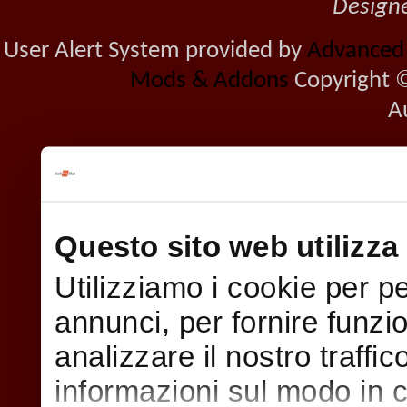
Design
User Alert System provided by
Advanced U
Mods & Addons
Copyright ©
A
Questo sito web utilizza 
Utilizziamo i cookie per p
annunci, per fornire funzi
analizzare il nostro traffi
informazioni sul modo in cui