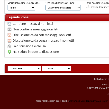
Visualizza discussioni da...
Ordina discussioni per:
Ordina discussioni 
Ordine Cresce
Legenda Icone
Contiene messaggi non letti
Non contiene messaggi non letti
Discussione calda con messaggi non letti
Discussione calda senza messaggi non letti
La discussione è chiusa
Hai scritto in questa discussione
Tutti gli orar
Powere
Copyright © 2026 vBu
D
User Alert System provided by
Advanced User Tagging v3.2.5 Patch L