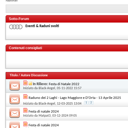
Nazionali
Sotto-Forum
Eventi & Raduni svolti
Contenuti consigliati
Titolo
/
Autore Discussione
In Rilievo:
Festa di Natale 2022
Iniziato da
Black-Angel
, 05-11-2022 15:57
Raduno dei 2 Laghi - Lago Maggiore e D'Orta - 13 Aprile 2025
1
2
Iniziato da
Black-Angel
, 12-03-2025 13:04
Festa di natale 2024
Iniziato da
Matpat3
, 03-12-2024 09:05
Festa di natale 2024