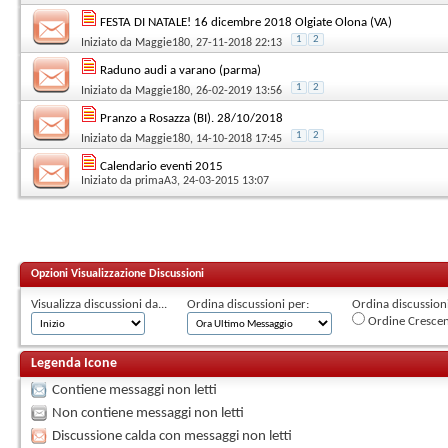
FESTA DI NATALE! 16 dicembre 2018 Olgiate Olona (VA)
1
2
Iniziato da
Maggie180
, 27-11-2018 22:13
Raduno audi a varano (parma)
1
2
Iniziato da
Maggie180
, 26-02-2019 13:56
Pranzo a Rosazza (BI). 28/10/2018
1
2
Iniziato da
Maggie180
, 14-10-2018 17:45
Calendario eventi 2015
Iniziato da
primaA3
, 24-03-2015 13:07
Opzioni Visualizzazione Discussioni
Visualizza discussioni da...
Ordina discussioni per:
Ordina discussioni 
Ordine Cresce
Legenda Icone
Contiene messaggi non letti
Non contiene messaggi non letti
Discussione calda con messaggi non letti