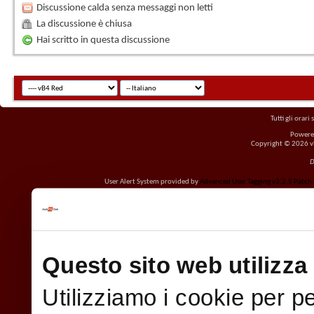
Discussione calda senza messaggi non letti
La discussione è chiusa
Hai scritto in questa discussione
Tutti gli orar
Powere
Copyright © 2026 vBu
D
User Alert System provided by
Advanced User Tagging v3.2.5 Patch L
Questo sito web utilizza 
Utilizziamo i cookie per p