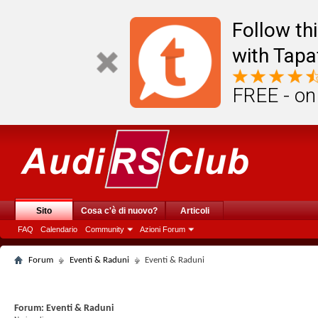
Follow th
with Tapa
FREE - on
Sito
Cosa c'è di nuovo?
Articoli
FAQ
Calendario
Community
Azioni Forum
Forum
Eventi & Raduni
Eventi & Raduni
Forum:
Eventi & Raduni