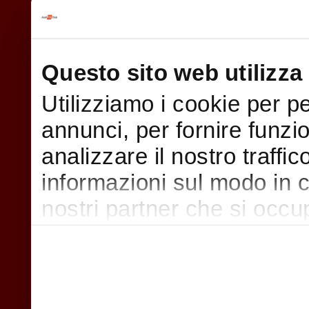
Questo sito web utilizza 
Utilizziamo i cookie per p
annunci, per fornire funzi
analizzare il nostro traffi
informazioni sul modo in cui
nostri partner che si occu
pubblicità e social media,
con altre informazioni che
raccolto dal suo utilizzo d