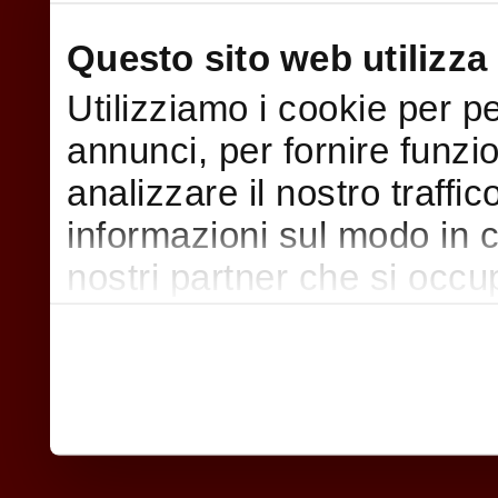
Questo sito web utilizza 
Utilizziamo i cookie per p
annunci, per fornire funzi
analizzare il nostro traffi
informazioni sul modo in cui
nostri partner che si occu
pubblicità e social media,
con altre informazioni che
raccolto dal suo utilizzo d
nostri cookie se continua a