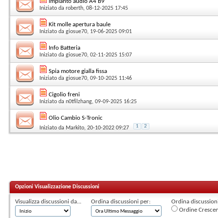
impianto audio A4 B9
Iniziato da
roberth
, 08-12-2025 17:45
Kit molle apertura baule
Iniziato da
giosue70
, 19-06-2025 09:01
Info Batteria
Iniziato da
giosue70
, 02-11-2025 15:07
Spia motore gialla fissa
Iniziato da
giosue70
, 09-10-2025 11:46
Cigolio freni
Iniziato da
n0tfilzhang
, 09-09-2025 16:25
Olio Cambio S-Tronic
1
2
Iniziato da
Markito
, 20-10-2022 09:27
Opzioni Visualizzazione Discussioni
Visualizza discussioni da...
Ordina discussioni per:
Ordina discussioni 
Ordine Cresce