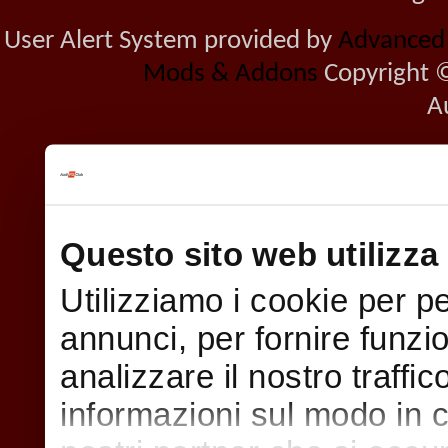
User Alert System provided by
Advanced U
Mods & Addons
Copyright ©
A
Questo sito web utilizza 
Utilizziamo i cookie per p
annunci, per fornire funzi
analizzare il nostro traffi
informazioni sul modo in cui