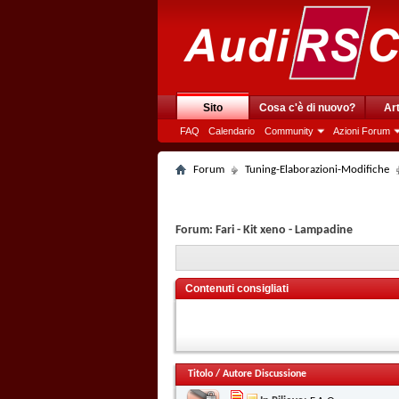
Sito
Cosa c'è di nuovo?
Art
FAQ
Calendario
Community
Azioni Forum
Forum
Tuning-Elaborazioni-Modifiche
Forum:
Fari - Kit xeno - Lampadine
Contenuti consigliati
Titolo
/
Autore Discussione